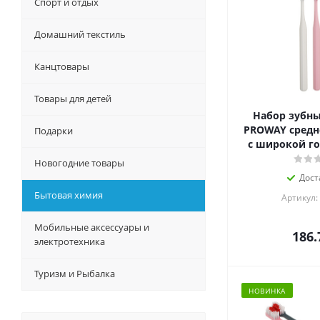
Спорт и отдых
Домашний текстиль
Канцтовары
Товары для детей
Набор зубны
PROWAY средн
Подарки
с широкой го
Новогодние товары
Дост
Бытовая химия
Артикул:
Мобильные аксессуары и
186.
электротехника
Туризм и Рыбалка
НОВИНКА