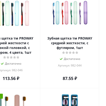
я щетка тм PROWAY
Зубная щетка тм PROWAY
дней жесткости с
средней жесткости, с
кой головкой, с
футляром, 1шт
ром, 4 цвета, 1шт
Достаточно
Достаточно
Артикул: 982-044
Артикул: 982-046
113.56
₽
87.55
₽
А