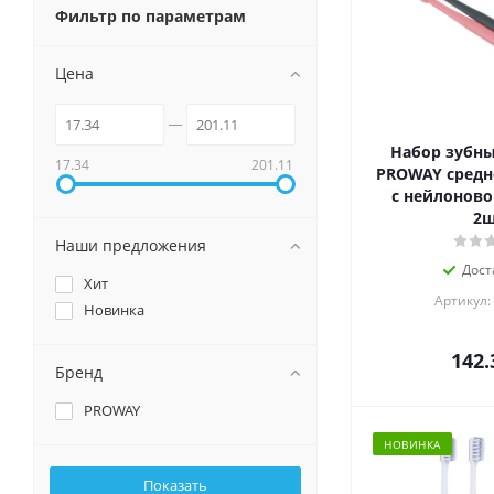
Фильтр по параметрам
Цена
Набор зубны
17.34
201.11
PROWAY средн
с нейлоново
2
Наши предложения
Дост
Хит
Артикул:
Новинка
142.
Бренд
PROWAY
НОВИНКА