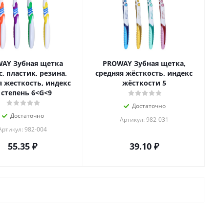
AY Зубная щетка
PROWAY Зубная щетка,
, пластик, резина,
средняя жёсткость, индекс
я жесткость, индекс
жёсткости 5
, степень 6<G<9
Достаточно
Достаточно
Артикул: 982-031
Артикул: 982-004
55.35
₽
39.10
₽