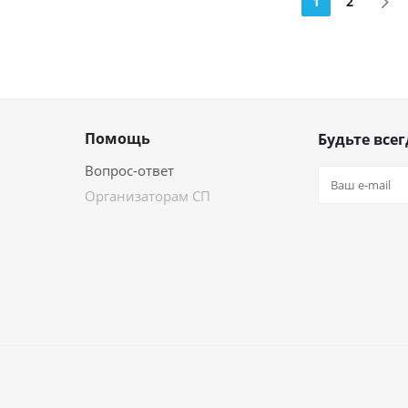
1
2
Помощь
Будьте всег
Вопрос-ответ
Организаторам СП