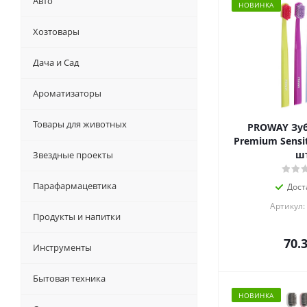
Авто
НОВИНКА
Хозтовары
Дача и Сад
Ароматизаторы
Товары для животных
PROWAY Зуб
Premium Sensit
шт
Звездные проекты
Парафармацевтика
Дост
Артикул:
Продукты и напитки
70.
Инструменты
Бытовая техника
НОВИНКА