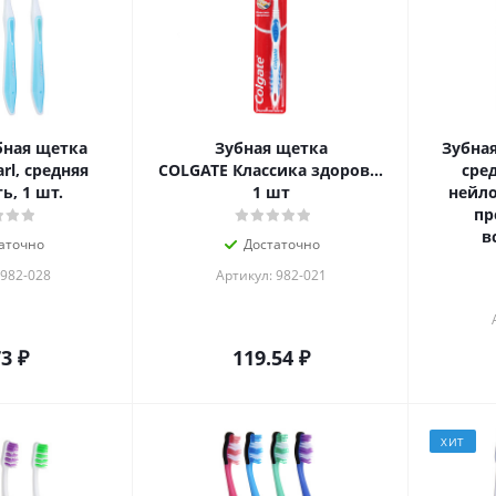
ная щетка
Зубная щетка
Зубна
rl, средняя
COLGATE Классика здоровья, средняя,
сре
ь, 1 шт.
1 шт
нейл
пр
в
аточно
Достаточно
 982-028
Артикул: 982-021
73
₽
119.54
₽
ХИТ