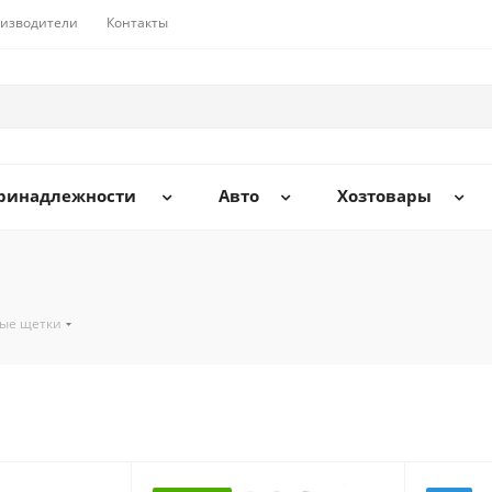
изводители
Контакты
принадлежности
Авто
Хозтовары
ые щетки