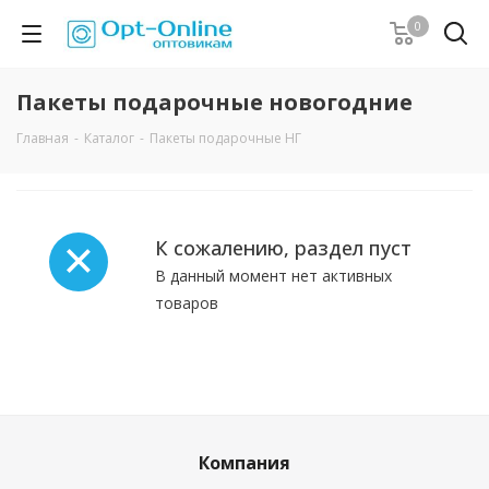
0
Пакеты подарочные новогодние
Главная
-
Каталог
-
Пакеты подарочные НГ
К сожалению, раздел пуст
В данный момент нет активных
товаров
Компания