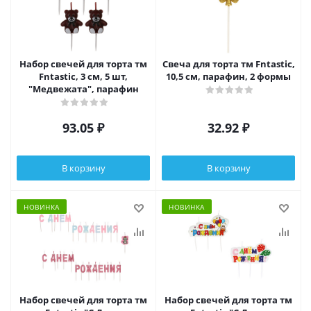
Набор свечей для торта тм
Свеча для торта тм Fntastic,
Fntastic, 3 см, 5 шт,
10,5 см, парафин, 2 формы
"Медвежата", парафин
93.05
₽
32.92
₽
В корзину
В корзину
НОВИНКА
НОВИНКА
Набор свечей для торта тм
Набор свечей для торта тм