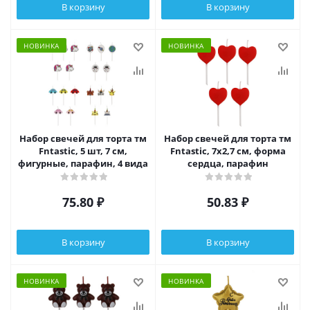
В корзину
В корзину
НОВИНКА
НОВИНКА
Набор свечей для торта тм
Набор свечей для торта тм
Fntastic, 5 шт, 7 см,
Fntastic, 7x2,7 см, форма
фигурные, парафин, 4 вида
сердца, парафин
75.80
₽
50.83
₽
В корзину
В корзину
НОВИНКА
НОВИНКА