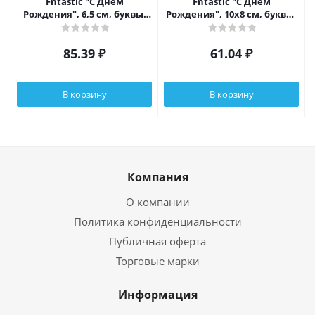
Fntastic "С Днем
Fntastic "С Днем
Рождения", 6,5 см, буквы,
Рождения", 10х8 см, буквы,
парафин, 2 дизайна
парафин, 2 дизайна
85.39
₽
61.04
₽
В корзину
В корзину
Компания
О компании
Политика конфиденциальности
Публичная оферта
Торговые марки
Информация