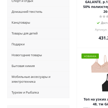
Спорт и отдых
GALANTE, р.1
50% полиэстер,
26
Домашний текстиль
Канцтовары
Дост
Артикул:
Товары для детей
431.
Подарки
Новогодние товары
НОВИНКА
Бытовая химия
Мобильные аксессуары и
электротехника
Туризм и Рыбалка
Топ на узких 
48, тм G