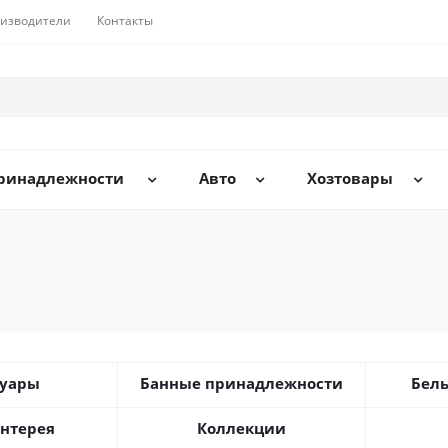
изводители
Контакты
принадлежности
Авто
Хозтовары
суары
Банные принадлежности
Бель
нтерея
Коллекции