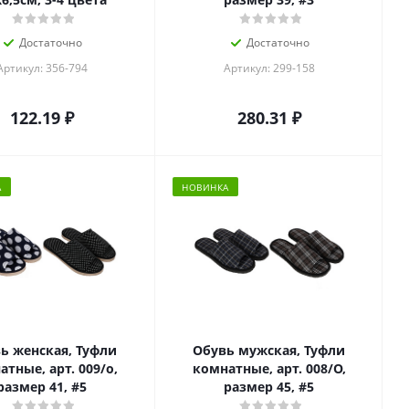
Достаточно
Достаточно
Артикул: 356-794
Артикул: 299-158
122.19
₽
280.31
₽
А
НОВИНКА
ь женская, Туфли
Обувь мужская, Туфли
тные, арт. 009/о,
комнатные, арт. 008/О,
размер 41, #5
размер 45, #5