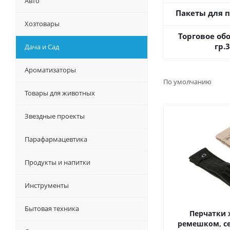
Авто
Пакеты для 
Хозтовары
Торговое об
гр.
Дача и Сад
Ароматизаторы
По умолчанию
Товары для животных
Звездные проекты
Парафармацевтика
Продукты и напитки
Инструменты
Бытовая техника
Перчатки 
ремешком, се