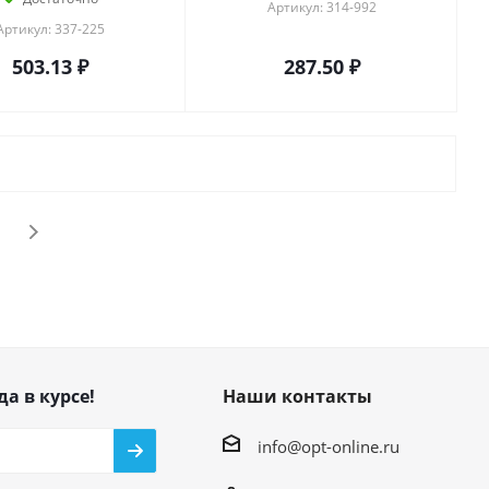
Артикул: 314-992
Артикул: 337-225
503.13
₽
287.50
₽
да в курсе!
Наши контакты
info@opt-online.ru