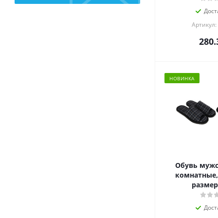
Дост
Артикул:
280.
НОВИНКА
Обувь мужс
комнатные, 
размер 
Дост