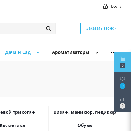
Войти
Заказать звонок
Дача и Сад
Ароматизаторы
0
0
0
евой трикотаж
Визаж, маникюр, педикюр
Косметика
Обувь