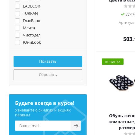
LADECOR
TURKAN
Дост
ГлавБаня
Артикул:
Мечта
Чистодел
503.
ЮниLook
НОВИНКА
Сбросить
Будьте всегда в курсе!
Узнавайте о скидках и акциях
первым
Обувь женс
комнатные, 
размер 