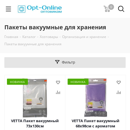
0
Пакеты вакуумные для хранения
Главная
-
Каталог
-
Хозтовары
-
Организация и хранение
-
Пакеты вакуумные для хранения
Фильтр
НОВИНКА
НОВИНКА
VETTA Пакет вакуумный
VETTA Пакет вакуумный
73х130см
68х98см с ароматом