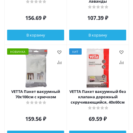
лаванды
156.69
₽
107.39
₽
В корзину
В корзину
НОВИНКА
ХИТ
VETTA Пакет вакуумный
VETTA Пакет вакуумный без
70х100см с крючком
клапана дорожный
скручивающийся, 40х60см
159.56
₽
69.59
₽