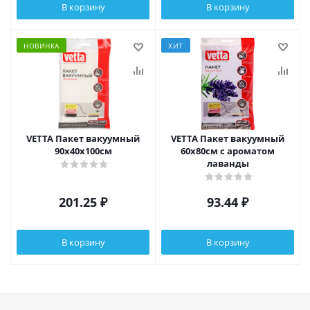
В корзину
В корзину
НОВИНКА
ХИТ
VETTA Пакет вакуумный
VETTA Пакет вакуумный
90х40х100см
60х80см с ароматом
лаванды
201.25
₽
93.44
₽
В корзину
В корзину