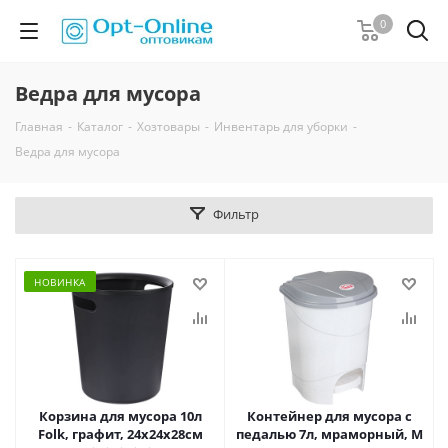
0
Ведра для мусора
Главная
-
Каталог
-
Хозтовары
-
Инвентарь для уборки
-
Ведра для мусора
Фильтр
НОВИНКА
Корзина для мусора 10л
Контейнер для мусора с
Folk, графит, 24х24х28см
педалью 7л, мраморный, М