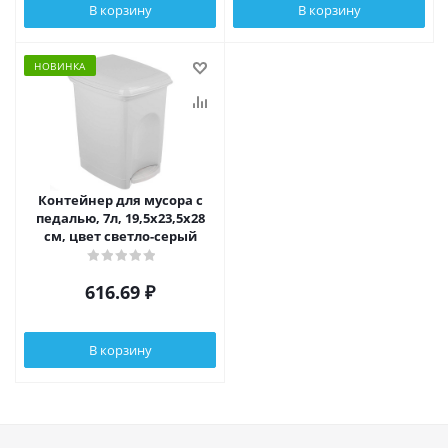
В корзину
В корзину
НОВИНКА
Контейнер для мусора с
педалью, 7л, 19,5х23,5х28
см, цвет светло-серый
616.69
₽
В корзину