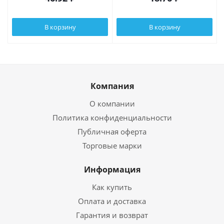
В корзину
В корзину
Компания
О компании
Политика конфиденциальности
Публичная оферта
Торговые марки
Информация
Как купить
Оплата и доставка
Гарантия и возврат