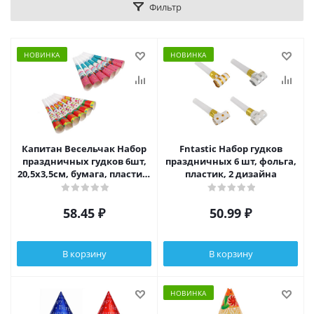
Фильтр
НОВИНКА
НОВИНКА
Капитан Весельчак Набор
Fntastic Набор гудков
праздничных гудков 6шт,
праздничных 6 шт, фольга,
20,5х3,5см, бумага, пластик,
пластик, 2 дизайна
2 вида, 530154/146
58.45
₽
50.99
₽
В корзину
В корзину
НОВИНКА