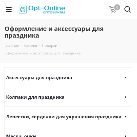
0
Оформление и аксессуары для
праздника
Главная
-
Каталог
-
Подарки
-
Оформление и аксессуары для праздника
Аксессуары для праздника
Колпаки для праздника
Лепестки, сердечки для украшения праздника
Маски, очки