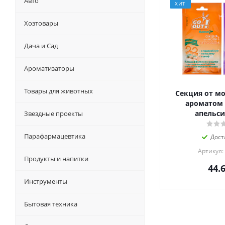
Авто
ХИТ
Хозтовары
Дача и Сад
Ароматизаторы
Товары для животных
Секция от мо
ароматом 
апельси
Звездные проекты
Парафармацевтика
Дост
Артикул:
Продукты и напитки
44.
Инструменты
Бытовая техника