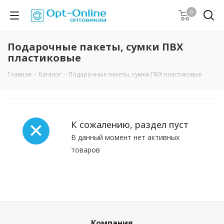
0
Подарочные пакеты, сумки ПВХ
пластиковые
Главная
-
Каталог
-
Подарочные пакеты, сумки ПВХ пластиковые
К сожалению, раздел пуст
В данный момент нет активных
товаров
Компания