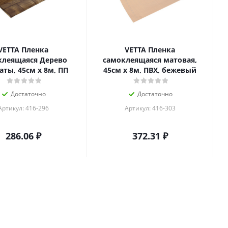
VETTA Пленка
VETTA Пленка
клеящаяся Дерево
самоклеящаяся матовая,
ты, 45см x 8м, ПП
45см x 8м, ПВХ, бежевый
Достаточно
Достаточно
Артикул: 416-296
Артикул: 416-303
286.06
₽
372.31
₽