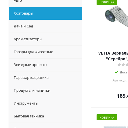
Авто
НОВИНКА
Хозтовары
Дача и Сад
Ароматизаторы
Товары для животных
VETTA Зеркал
"Серебро",
Звездные проекты
Дост
Парафармацевтика
Артикул:
Продукты и напитки
185.
Инструменты
Бытовая техника
НОВИНКА