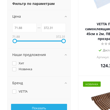
Фильтр по параметрам
Цена
VETTA 
самоклеящаяс
45см x 2м, П
71.88
372.31
прозр
Дост
Наши предложения
Артикул:
Хит
124.
Новинка
Бренд
НОВИНКА
VETTA