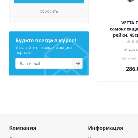
Сбросить
VETTA 
самоклеяща
рейки, 45с
Будьте всегда в курсе!
Узнавайте о скидках и акциях
Дост
первым
Артикул:
286.
Компания
Информация