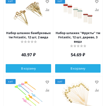
ХИТ
ХИТ
Набор шпажек бамбуковых
Набор шпажек "Фрукты" тм
тм Fntastic, 12 шт, 2 вида
Fntastic, 12 шт, дерево, 3
вида
40.97
₽
54.69
₽
В корзину
В корзину
ХИТ
ХИТ