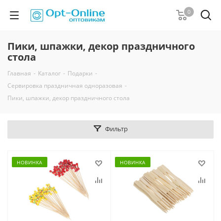
0
Пики, шпажки, декор праздничного
стола
Главная
-
Каталог
-
Подарки
-
Сервировка праздничная одноразовая
-
Пики, шпажки, декор праздничного стола
Фильтр
НОВИНКА
НОВИНКА