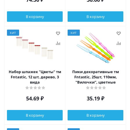
В корзину
В корзину
ХИТ
ХИТ
Набор шпажек "Цветы" тм
Пики декоративные тм
Fntastic, 12 шт, дерево, 3
Fntastic, 25шт, 110мм,
вида
"Вилочки", цветные
54.69
₽
35.19
₽
В корзину
В корзину