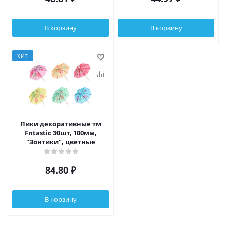
В корзину
В корзину
ХИТ
Пики декоративные тм
Fntastic 30шт, 100мм,
"Зонтики", цветные
84.80
₽
В корзину