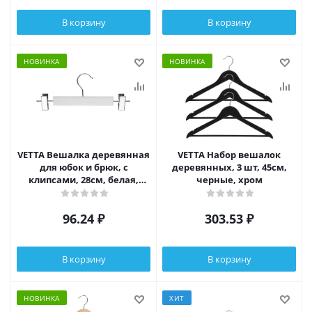
В корзину
В корзину
НОВИНКА
НОВИНКА
VETTA Вешалка деревянная
VETTA Набор вешалок
для юбок и брюк, с
деревянных, 3 шт, 45см,
клипсами, 28см, белая,
черные, хром
хром
96.24
₽
303.53
₽
В корзину
В корзину
НОВИНКА
ХИТ