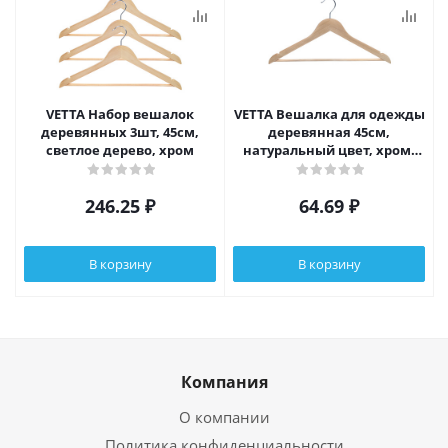
VETTA Набор вешалок
VETTA Вешалка для одежды
деревянных 3шт, 45см,
деревянная 45см,
светлое дерево, хром
натуральный цвет, хром,
ЭКО
246.25
₽
64.69
₽
В корзину
В корзину
Компания
О компании
Политика конфиденциальности