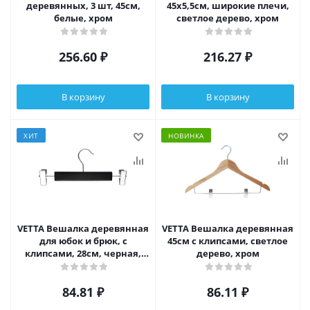
деревянных, 3 шт, 45см,
45x5,5см, широкие плечи,
белые, хром
светлое дерево, хром
256.60
₽
216.27
₽
В корзину
В корзину
ХИТ
НОВИНКА
VETTA Вешалка деревянная
VETTA Вешалка деревянная
для юбок и брюк, с
45см с клипсами, светлое
клипсами, 28см, черная,
дерево, хром
хром
84.81
₽
86.11
₽