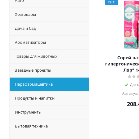
Авто
ХИТ
Хозтовары
Дача и Сад
Ароматизаторы
Товары для животных
Спрей на
гипертоничес
Лор" 1
Звездные проекты
Парафармацевтика
Дост
Артикул:
Продукты и напитки
208.
Инструменты
Бытовая техника