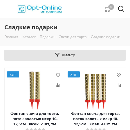
0
Сладкие подарки
Главная
-
Каталог
-
Подарки
-
Свечи для торта
-
Сладкие подарки
Фильтр
ХИТ
ХИТ
Фонтан свеча для торта,
Фонтан свеча для торта,
поток золотых искр 10-
поток золотых искр 10-
12,5см. 30сек. 2 шт, тм
12,5см. 30сек. 4 шт, тм
МАКСЭМ
МАКСЭМ