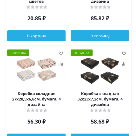
цветов
дизайна
20.85
₽
85.82
₽
В корзину
В корзину
НОВИНКА
НОВИНКА
Коробка складная
Коробка складная
27x20,5x6,8см, бумага, 4
32x23x7,2см, бумага, 4
дизайна
дизайна
56.30
₽
58.68
₽