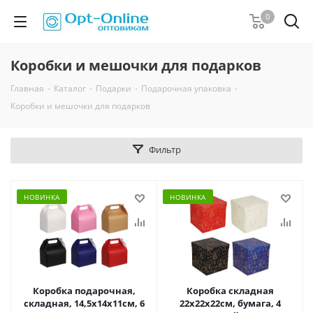
0
Коробки и мешочки для подарков
Главная
-
Каталог
-
Подарки
-
Подарочная упаковка
-
Коробки и мешочки для подарков
Фильтр
НОВИНКА
НОВИНКА
Коробка подарочная,
Коробка складная
складная, 14,5x14x11см, 6
22x22x22см, бумага, 4