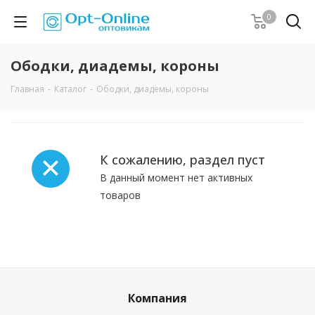
0
Ободки, диадемы, короны
Главная
-
Каталог
-
Ободки, диадемы, короны
К сожалению, раздел пуст
В данный момент нет активных
товаров
Компания