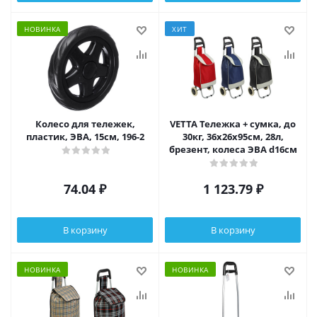
НОВИНКА
ХИТ
Колесо для тележек,
VETTA Тележка + сумка, до
пластик, ЭВА, 15см, 196-2
30кг, 36х26х95см, 28л,
брезент, колеса ЭВА d16см
74.04
₽
1 123.79
₽
В корзину
В корзину
НОВИНКА
НОВИНКА