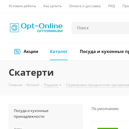
Условия работы
Как купить
Оплата и доставка
FAQ
Про
Акции
Каталог
Посуда и кухонные 
Скатерти
Главная
-
Каталог
-
Подарки
-
Сервировка праздничная одноразо
По умолчанию
Посуда и кухонные
принадлежности