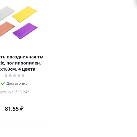
ть праздничная тм
tic, полипропилен,
х183см, 4 цвета
Достаточно
Артикул: 530-243
81.55
₽