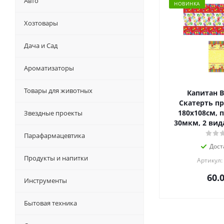
Авто
НОВИНКА
Хозтовары
Дача и Сад
Ароматизаторы
Товары для животных
Капитан В
Скатерть пр
180х108см, 
Звездные проекты
30мкм, 2 вида
Парафармацевтика
Дост
Продукты и напитки
Артикул:
60.
Инструменты
Бытовая техника