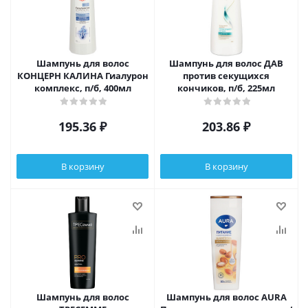
Шампунь для волос
Шампунь для волос ДАВ
КОНЦЕРН КАЛИНА Гиалурон
против секущихся
комплекс, п/б, 400мл
кончиков, п/б, 225мл
195.36
₽
203.86
₽
В корзину
В корзину
Шампунь для волос
Шампунь для волос AURA