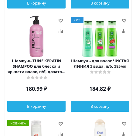
В корзину
В корзину
ХИТ
Шампунь TUNE KERATIN
Шампунь для волос ЧИСТАЯ
SHAMPOO для блеска и
ЛИНИЯ 3 вида, п/б, 385мл
яркости волос, п/б, дозатор,
500 мл
180.99
₽
184.82
₽
В корзину
В корзину
НОВИНКА