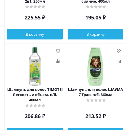
2в1, 250мл
сияние, 400мл
225.55
₽
195.05
₽
В корзину
В корзину
Шампунь для волос TIMOTEI
Шампунь для волос ШАУМА
Легкость и объем, п/б,
7 Трав, п/б, 360мл
400мл
206.86
₽
213.52
₽