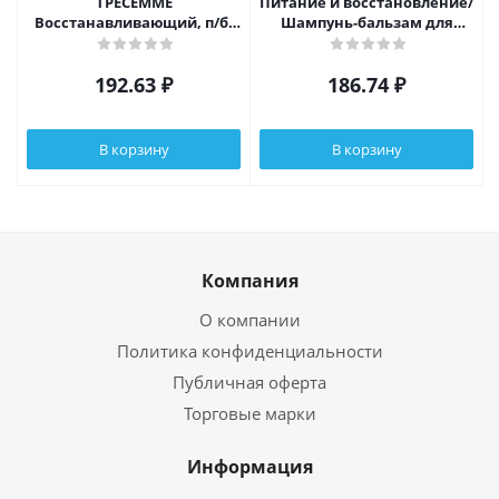
ТРЕСЕММЕ
Питание и восстановление/
Восстанавливающий, п/б,
Шампунь-бальзам для
200мл
волос 2в1 Ежедневный
уход, п/б,
192.63
₽
186.74
₽
В корзину
В корзину
Компания
О компании
Политика конфиденциальности
Публичная оферта
Торговые марки
Информация