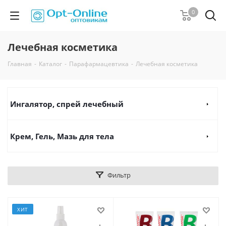
0
Лечебная косметика
Главная
-
Каталог
-
Парафармацевтика
-
Лечебная косметика
Ингалятор, спрей лечебный
Крем, Гель, Мазь для тела
Фильтр
ХИТ