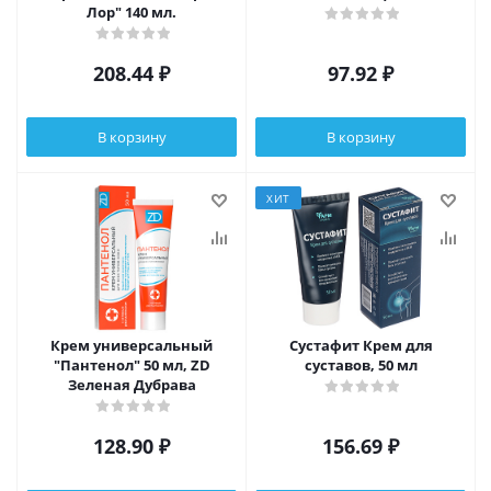
Лор" 140 мл.
208.44
₽
97.92
₽
В корзину
В корзину
ХИТ
Крем универсальный
Сустафит Крем для
"Пантенол" 50 мл, ZD
суставов, 50 мл
Зеленая Дубрава
128.90
₽
156.69
₽