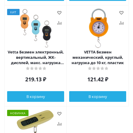
ХИТ
Vetta Безмен электронный,
VETTA Безмен
вертикальный, ЖК-
механический, круглый,
дисплей, макс. нагрузка
нагрузка до 10 кг, пластик
50кг, 2xААА, 3 цвета
219.13
₽
121.42
₽
В корзину
В корзину
НОВИНКА