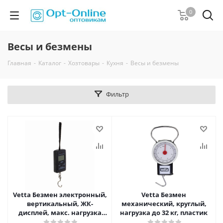
0
Весы и безмены
Главная
-
Каталог
-
Хозтовары
-
Кухня
-
Весы и безмены
Фильтр
Vetta Безмен электронный,
Vetta Безмен
вертикальный, ЖК-
механический, круглый,
дисплей, макс. нагрузка
нагрузка до 32 кг, пластик
40кг, 2xААА