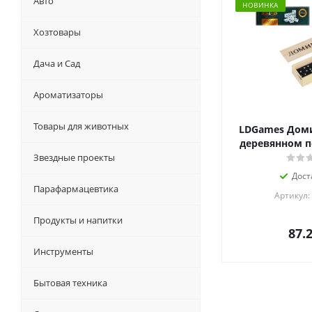
Авто
НОВИНКА
Хозтовары
Дача и Сад
Ароматизаторы
Товары для животных
LDGames Доми
деревянном п
Звездные проекты
Дост
Парафармацевтика
Артикул:
Продукты и напитки
87.
Инструменты
Бытовая техника