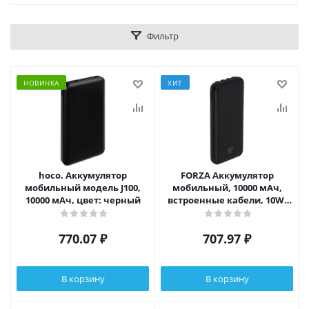
Фильтр
НОВИНКА
ХИТ
hoco. Аккумулятор
FORZA Аккумулятор
мобильный модель J100,
мобильный, 10000 мАч,
10000 мАч, цвет: черный
встроенные кабели, 10W,
2A, пластик, черный
770.07
₽
707.97
₽
В корзину
В корзину