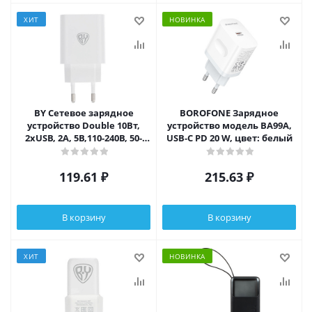
ХИТ
НОВИНКА
BY Сетевое зарядное
BOROFONE Зарядное
устройство Double 10Вт,
устройство модель BA99A,
2xUSB, 2А, 5В,110-240В, 50-
USB-C PD 20 W, цвет: белый
60Гц, пластик белый
119.61
₽
215.63
₽
В корзину
В корзину
ХИТ
НОВИНКА