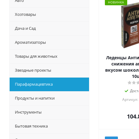
Авто
НОВИНКА
Хозтовары
Дача и Сад
Ароматизаторы
Товары для животных
Леденцы Анти
снижения ап
вкусом шокола
Звездные проекты
10
Парафармацевтика
Дост
Продукты и напитки
Артикул:
Инструменты
104.
Бытовая техника