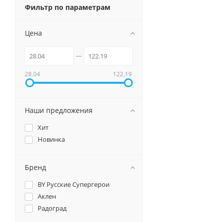
Фильтр по параметрам
Цена
28.04
122.19
Наши предложения
Хит
Новинка
Бренд
BY Русские Супергерои
Аклен
Радоград